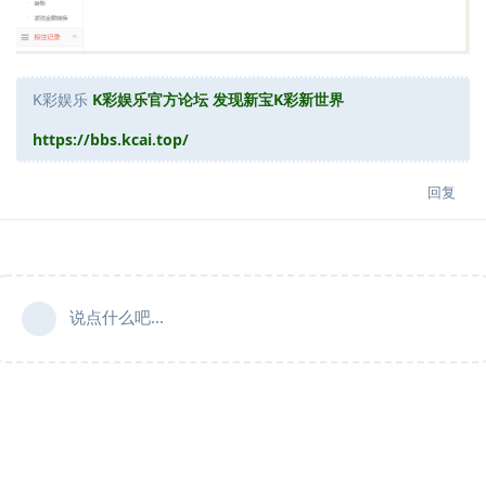
K彩娱乐
K彩娱乐官方论坛 发现新宝K彩新世界
https://bbs.kcai.top/
回复
说点什么吧...