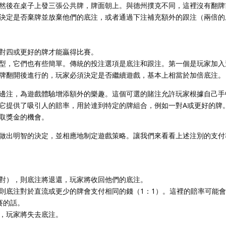
然後在桌子上發三張公共牌，牌面朝上。與德州撲克不同，這裡沒有翻牌
決定是否棄牌並放棄他們的底注，或者通過下注補充額外的跟注（兩倍的
對四或更好的牌才能贏得比賽。
型，它們也有些簡單。傳統的投注選項是底注和跟注。第一個是玩家加入
牌翻開後進行的，玩家必須決定是否繼續遊戲，基本上相當於加倍底注。
邊注，為遊戲體驗增添額外的樂趣。這個可選的賭注允許玩家根據自己手
它提供了吸引人的賠率，用於達到特定的牌組合，例如一對A或更好的牌
取獎金的機會。
做出明智的決定，並相應地制定遊戲策略。讓我們來看看上述注別的支付
對），則底注將退還，玩家將收回他們的底注。
則底注對於直流或更少的牌會支付相同的錢（1：1）。這裡的賠率可能
賽的話。
，玩家將失去底注。