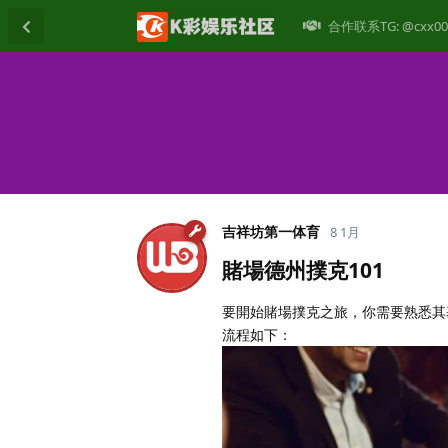
合作联系TG: @cxx00
吉祥坊第一体育
8 1月
賭場德州撲克101
要開始賭場撲克之旅，你需要熟悉其
流程如下：