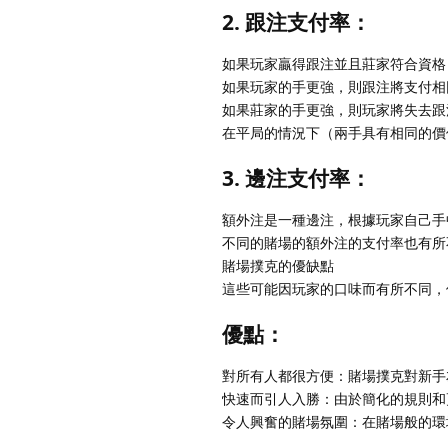
2. 跟注支付率：
如果玩家贏得跟注並且莊家符合資格
如果玩家的手更強，則跟注將支付相
如果莊家的手更強，則玩家將失去跟
在平局的情況下（兩手具有相同的價
3. 邊注支付率：
額外注是一種邊注，根據玩家自己手
不同的賭場的額外注的支付率也有所
賭場撲克的優缺點
這些可能因玩家的口味而有所不同，
優點：
對所有人都很方便：賭場撲克對新手
快速而引人入勝：由於簡化的規則和
令人興奮的賭場氛圍：在賭場般的環