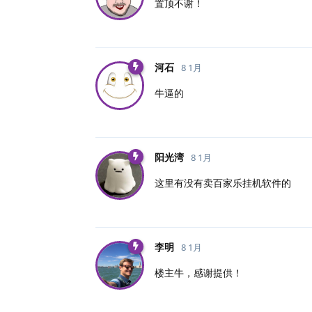
置顶不谢！
河石
8 1月
牛逼的
阳光湾
8 1月
这里有没有卖百家乐挂机软件的
李明
8 1月
楼主牛，感谢提供！