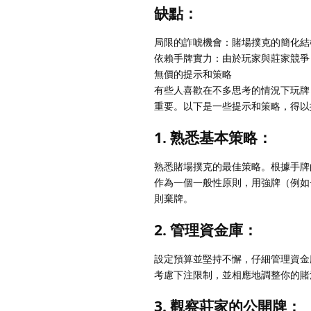
缺點：
局限的詐唬機會：賭場撲克的簡化結
依賴手牌實力：由於玩家與莊家競爭
無價的提示和策略
有些人喜歡在不多思考的情況下玩牌
重要。以下是一些提示和策略，得以
1. 熟悉基本策略：
熟悉賭場撲克的最佳策略。根據手牌
作為一個一般性原則，用強牌（例如
則棄牌。
2. 管理資金庫：
設定預算並堅持不懈，仔細管理資金
考慮下注限制，並相應地調整你的賭
3. 觀察莊家的公開牌：