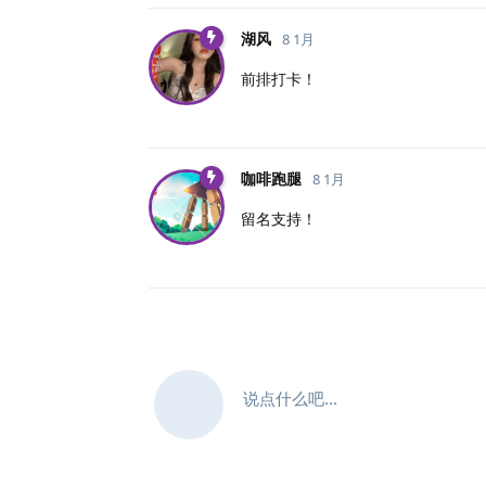
湖风
8 1月
前排打卡！
咖啡跑腿
8 1月
留名支持！
说点什么吧...