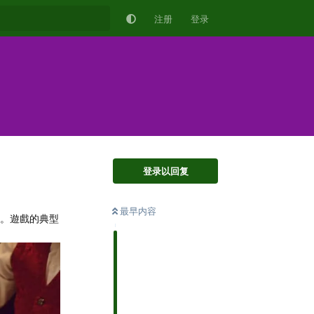
注册
登录
登录以回复
最早内容
牌。遊戲的典型