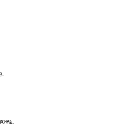
報。
克體驗。