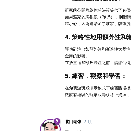
莊家的公開牌為你的決策提供了有價
如果莊家的牌很低（2到5），則繼
請小心，因為這增加了莊家手牌強度
4. 策略性地用額外注
評估副注（如額外注和漸進性大獎注
金庫的影響。
在放置這些額外賭注之前，請評估特
5. 練習，觀察和學習：
在免費遊玩或演示模式下練習賭場撲
觀察有經驗的玩家或尋求線上資源，
北门老张
8 1月