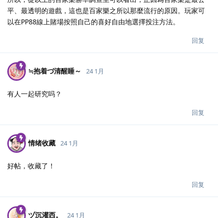
平、最透明的遊戲，這也是百家樂之所以那麼流行的原因。玩家可
以在PP88線上賭場按照自己的喜好自由地選擇投注方法。
回复
≒抱着づ清醒睡～
24 1月
有人一起研究吗？
回复
情绪收藏
24 1月
好帖，收藏了！
回复
ヅ沉灌西。
24 1月