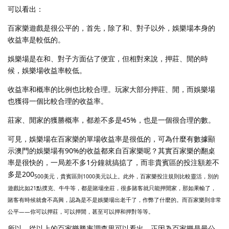
可以看出：
百家樂遊戲是很公平的，首先，除了和、對子以外，娛樂場本身的
收益率是較低的。
娛樂場是在和、對子方面佔了便宜，但相對來說，押莊、閒的時
候，娛樂場收益率較低。
收益率和概率的比例也比較合理。玩家大部分押莊、閒，而娛樂場
也獲得一個比較合理的收益率。
莊家、閒家的獲勝概率，都差不多是45%，也是一個很合理的數。
可見，娛樂場在百家樂的單場收益率是很低的，可為什麼有數據顯
示澳門的娛樂場有90%的收益都來自百家樂呢？其實百家樂的翻桌
率是很快的，一局差不多1分鐘就搞掂了，而非貴賓區的投注額差不
多是200
500美元，貴賓區則1000美元以上。此外，百家樂投注規則比較靈活，別的
遊戲比如21點撲克、牛牛等，都是賭場坐莊，很多賭客就只能押閒家，那如果輸了，
賭客有時候就會不高興，認為是不是娛樂場出老千了，作弊了什麼的。而百家樂則非常
公平——你可以押莊，可以押閒，甚至可以押和押對等等。
所以，從以上的百家樂勝率調查里可以看出，正因為百家樂是最公