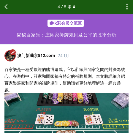
4
/
8
条
k彩会员交流区
揭秘百家乐：庄闲家补牌规则及公平的胜率分析
澳门新葡京512.​com
24 1月
百家樂是一種受歡迎的賭博遊戲，它以莊家與閒家之間的對決為核
心。在遊戲中，莊家和閒家都有特定的補牌規則。本文將詳細介紹
百家樂莊家和閒家的補牌規則，幫助讀者更好地理解這一經典遊
戲。