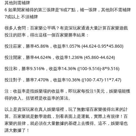
其他則需補牌
6 如果閒家補得的第三張牌是“6或7”點，補一張牌，其他則不需補牌
7或以上 不須補牌
很多人會問：百家樂公平嗎？有資深玩家通過大量計算百家樂遊戲
投注的賠率，得出這樣一個百家樂勝率結果：
投注莊家，勝率45.86%，收益率1.057% (44.624-0.95*45.860)
投注閒家，勝率44.624%，收益率1.236% (45.860-44.624)
投注和，勝率9.516%，收益率14.36% ((100-9.516)-8*9.516)
投注對子，勝率7.470%，收益率10.36% ((100-7.47)-11*7.47)
注：收益率是指娛樂場的收益率，即玩家每投注1美元，娛樂場能獲
得的收入。括號裡是收益率的算法。
以上是資深玩家在真人娛樂場裡，玩了無數場百家樂後得出來的計
算。百家樂就是數學遊戲，別看表面上是運氣，實際上有規律！百
家樂的規律，就必須在大量數據的基礎上去獲得。這不，娛樂場也
講大數據了！