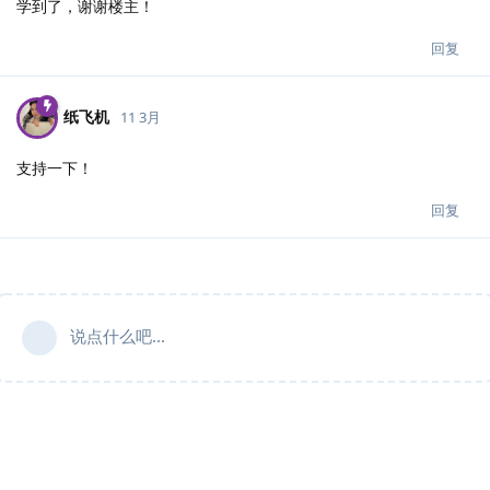
学到了，谢谢楼主！
回复
纸飞机
11 3月
支持一下！
回复
说点什么吧...