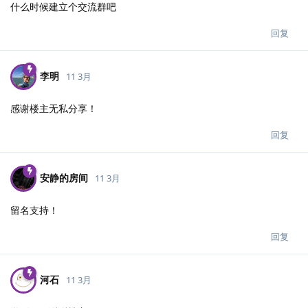
什么时候建立个交流群吧
回复
李明
11 3月
感谢楼主无私分享！
回复
安静的房间
11 3月
留名支持！
回复
河石
11 3月