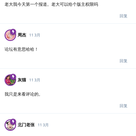
老大我今天第一个报道。老大可以给个版主权限吗
回复
周杰
11 3月
论坛有意思哈哈！
回复
灰猫
11 3月
我只是来看评论的。
回复
北门老张
11 3月