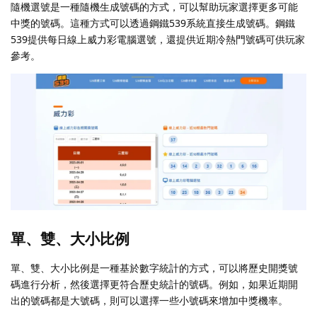
隨機選號是一種隨機生成號碼的方式，可以幫助玩家選擇更多可能
中獎的號碼。這種方式可以透過鋼鐵539系統直接生成號碼。鋼鐵
539提供每日線上威力彩電腦選號，還提供近期冷熱門號碼可供玩家
參考。
單、雙、大小比例
單、雙、大小比例是一種基於數字統計的方式，可以將歷史開獎號
碼進行分析，然後選擇更符合歷史統計的號碼。例如，如果近期開
出的號碼都是大號碼，則可以選擇一些小號碼來增加中獎機率。