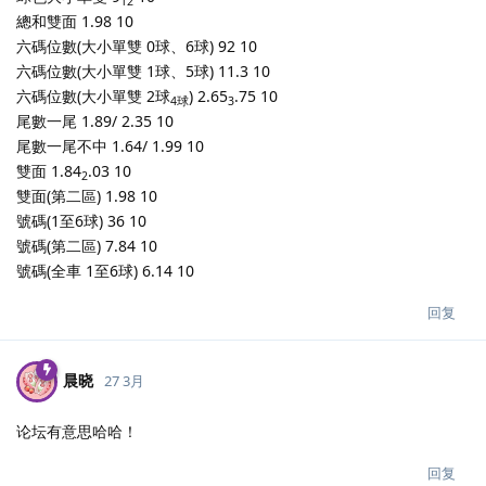
12
總和雙面 1.98 10
六碼位數(大小單雙 0球、6球) 92 10
六碼位數(大小單雙 1球、5球) 11.3 10
六碼位數(大小單雙 2球
) 2.65
.75 10
4球
3
尾數一尾 1.89/ 2.35 10
尾數一尾不中 1.64/ 1.99 10
雙面 1.84
.03 10
2
雙面(第二區) 1.98 10
號碼(1至6球) 36 10
號碼(第二區) 7.84 10
號碼(全車 1至6球) 6.14 10
回复
晨晓
27 3月
论坛有意思哈哈！
回复