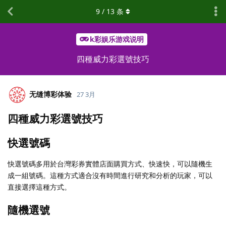
9
/
13
条
k彩娱乐游戏说明
四種威力彩選號技巧
无缝博彩体验
27 3月
四種威力彩選號技巧
快選號碼
快選號碼多用於台灣彩券實體店面購買方式、快速快，可以隨機生
成一組號碼。這種方式適合沒有時間進行研究和分析的玩家，可以
直接選擇這種方式。
隨機選號