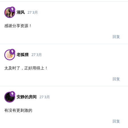
湖风
27 3月
感谢分享资源！
回复
老狐狸
27 3月
太及时了，正好用得上！
回复
安静的房间
27 3月
有没有更刺激的
回复