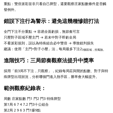
重點：雙倍派彩並非只看自己牌型，還要觀察庄家點數條件是否觸
發例外。
錯誤下注行為警示：避免這幾種慘賠打法
全門下注不分重點 → 容易全面虧損，無節奏可言
只壓對子區域不壓主門 → 若未中對子即虧全局
不看派彩規則，誤以為特殊組合必中雙倍 → 導致錯判損失
建議：使用「主門+對子小壓」法，每局最多下注2
3個區域，控風險。
進階技巧：三局節奏觀察法提升中獎率
採用「前3局不下注，只觀察」，紀錄每局莊與閒的點數、對子與特
殊牌型出現狀況，分析哪個門進入熱手區，勝率會大幅提升。
範例觀察紀錄表：
局數 庄家點數 門1 門2 門3 特殊牌型
第1局 6 7 4 7.2 門3十公組合
第2局 2 9 6 3 門1爆9點