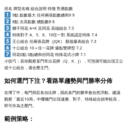
排名 牌型名稱 組合說明 特徵 對應點數
9點 點數最大 任何兩張點數總和9 9
8點 次高點數 總點數8 8
獅子同花 A+K 且同花 高端組合 7.5
特殊對子 A、5、6、10任一對 系統認定特殊 7.4
王公組合 任兩張花牌（JQK） 顏值爆表組合 7.3
十公組合 10＋任一花牌 爆點雙牌型 7.2
同花0點 0點總和但同花 特殊花式小牌 7.1
小技巧：若你觀察某門常出花牌（Q、K、J），可預測可能出現王公
或十公組合，適合壓主門。
如何選門下注？看路單趨勢與門勝率分佈
在博丁中，每門與莊各自比牌，因此各門的勝率會自然浮動。建議
觀察「最近10局」中哪幾門出現連勝、對子、特殊組合頻率較高，
即可作為主壓門。
範例策略：