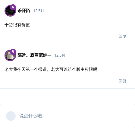
杀阡陌
12 5月
干货很有价值
回复
隔迣。寂寞蓅姩ㄣ
12 5月
老大我今天第一个报道。老大可以给个版主权限吗
回复
说点什么吧...