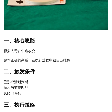
一、核心思路
很多人亏在中途改变：
原本正确的判断，在执行过程中被自己推翻
二、触发条件
已形成清晰判断
结构与节奏匹配
风险已评估
三、执行策略